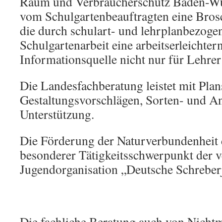
Raum und Verbraucherschutz Baden-Wü
vom Schulgartenbeauftragten eine Brosc
die durch schulart- und lehrplanbezogen
Schulgartenarbeit eine arbeitserleichter
Informationsquelle nicht nur für Lehrer 
Die Landesfachberatung leistet mit Plan
Gestaltungsvorschlägen, Sorten- und An
Unterstützung.
Die Förderung der Naturverbundenheit d
besonderer Tätigkeitsschwerpunkt der 
Jugendorganisation „Deutsche Schreber
Die fachliche Beratung auch von Nichtm