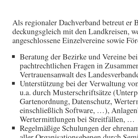
Als regionaler Dachverband betreut er B
deckungsgleich mit den Landkreisen, we
angeschlossene Einzelvereine sowie För
Beratung der Bezirke und Vereine bei
pachtrechtlichen Fragen in Zusamme
Vertrauensanwalt des Landesverband
Unterstützung bei der Verwaltung vo
u.a. durch Musterschriftsätze (Unterp
Gartenordnung, Datenschutz, Werterm
einschließlich Software, …), Anlage
Wertermittlungen bei Streitfällen, …
Regelmäßige Schulungen der ehrenam
aller Organisationsebenen durch Semin