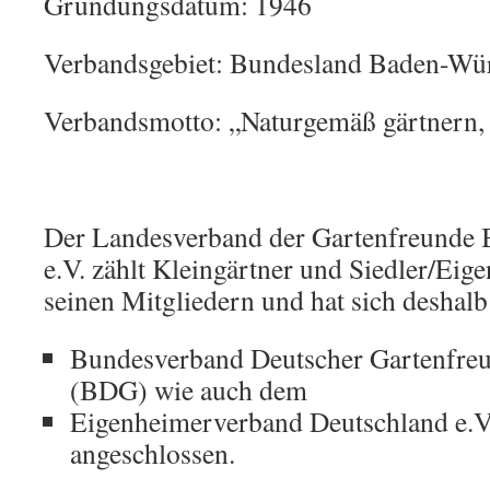
Gründungsdatum: 1946
Verbandsgebiet: Bundesland Baden-Wü
Verbandsmotto: „Naturgemäß gärtnern,
Der Landesverband der Gartenfreunde
e.V. zählt Kleingärtner und Siedler/Eig
seinen Mitgliedern und hat sich deshal
Bundesverband Deutscher Gartenfreun
(BDG) wie auch dem
Eigenheimerverband Deutschland e.V
angeschlossen.