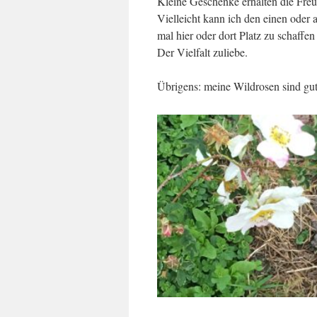
Kleine Geschenke erhalten die Freu
Vielleicht kann ich den einen oder 
mal hier oder dort Platz zu schaffe
Der Vielfalt zuliebe.
Übrigens: meine Wildrosen sind gut