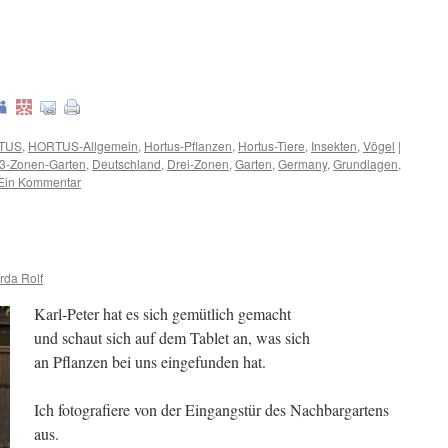
TUS
,
HORTUS-Allgemein
,
Hortus-Pflanzen
,
Hortus-Tiere
,
Insekten
,
Vögel
|
 3-Zonen-Garten
,
Deutschland
,
Drei-Zonen
,
Garten
,
Germany
,
Grundlagen
,
Ein Kommentar
rda Rolf
Karl-Peter hat es sich gemütlich gemacht
und schaut sich auf dem Tablet an, was sich
an Pflanzen bei uns eingefunden hat.
Ich fotografiere von der Eingangstür des Nachbargartens
aus.