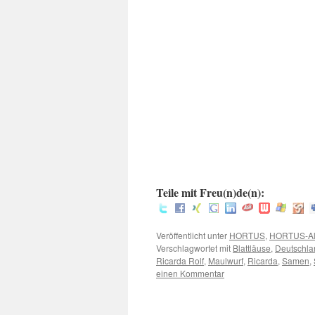
.
.
:
Teile mit Freu(n)de(n):
Veröffentlicht unter
HORTUS
,
HORTUS-Al
Verschlagwortet mit
Blattläuse
,
Deutschla
Ricarda Rolf
,
Maulwurf
,
Ricarda
,
Samen
,
einen Kommentar