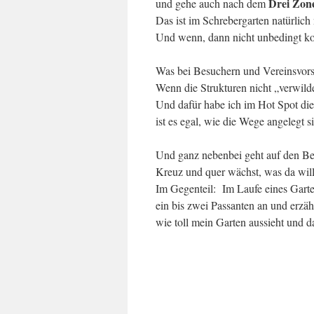
Drei Zon
und gehe auch nach dem
Das ist im Schrebergarten natürlic
Und wenn, dann nicht unbedingt kon
Was bei Besuchern und Vereinsvor
Wenn die Strukturen nicht „verwild
Und dafür habe ich im Hot Spot di
ist es egal, wie die Wege angelegt si
Und ganz nebenbei geht auf den Bee
Kreuz und quer wächst, was da will
Im Gegenteil: Im Laufe eines Garte
ein bis zwei Passanten an und erzäh
wie toll mein Garten aussieht und da
.
.
.