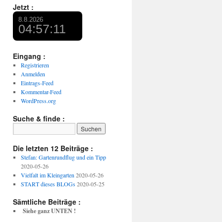
Jetzt :
Eingang :
Registrieren
Anmelden
Eintrags-Feed
Kommentar-Feed
WordPress.org
Suche & finde :
Die letzten 12 Beiträge :
Stefan: Gartenrundflug und ein Tipp
2020-05-26
Vielfalt im Kleingarten
2020-05-26
START dieses BLOGs
2020-05-25
Sämtliche Beiträge :
Siehe ganz UNTEN !