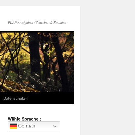
PLAN / Aufgaben / Schreber & Kontakte
Datenschutz-I
Wähle Sprache :
German