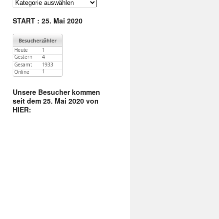
:
Finde
unter
Kategorien
START : 25. Mai 2020
:
Unsere Besucher kommen
seit dem 25. Mai 2020 von
HIER: