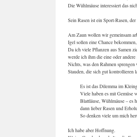
Die Wühlmäuse interessiert das nich
Sein Rasen ist ein Sport-Rasen, de
Am Zaun wollen wir gemeinsam arb
Igel sollen eine Chance bekommen, 
Da ich viele Pflanzen aus Samen zie
werde ich ihm die eine oder andere
Nichts, was den Rahmen sprengen 
Stauden, die sich gut kontrollieren 
Es ist das Dilemma im Kleing
Viele haben es mit Gemüse v
Blattläuse, Wühlmäuse – es h
dann lieber Rasen und Erhol
So denken viele um mich he
Ich habe aber Hoffnung.