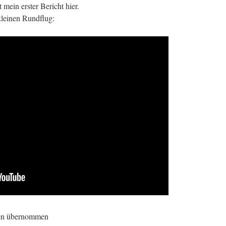
 mein erster Bericht hier.
kleinen Rundflug:
ten übernommen