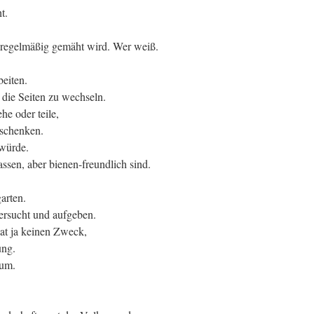
t.
r regelmäßig gemäht wird. Wer weiß.
eiten.
die Seiten zu wechseln.
he oder teile,
 schenken.
würde.
lassen, aber bienen-freundlich sind.
arten.
ersucht und aufgeben.
at ja keinen Zweck,
ung.
rum.