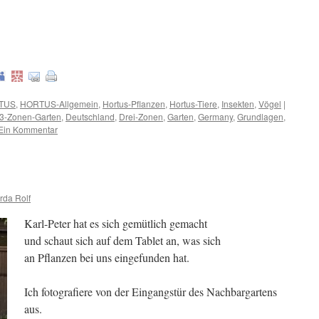
TUS
,
HORTUS-Allgemein
,
Hortus-Pflanzen
,
Hortus-Tiere
,
Insekten
,
Vögel
|
 3-Zonen-Garten
,
Deutschland
,
Drei-Zonen
,
Garten
,
Germany
,
Grundlagen
,
Ein Kommentar
rda Rolf
Karl-Peter hat es sich gemütlich gemacht
und schaut sich auf dem Tablet an, was sich
an Pflanzen bei uns eingefunden hat.
Ich fotografiere von der Eingangstür des Nachbargartens
aus.