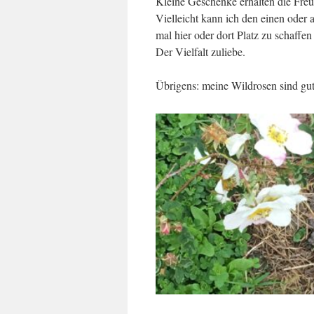
Kleine Geschenke erhalten die Freu
Vielleicht kann ich den einen oder 
mal hier oder dort Platz zu schaffe
Der Vielfalt zuliebe.
Übrigens: meine Wildrosen sind gut