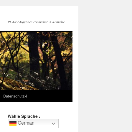
PLAN / Aufgaben / Schreber & Kontakte
Datenschutz-I
Wähle Sprache :
German