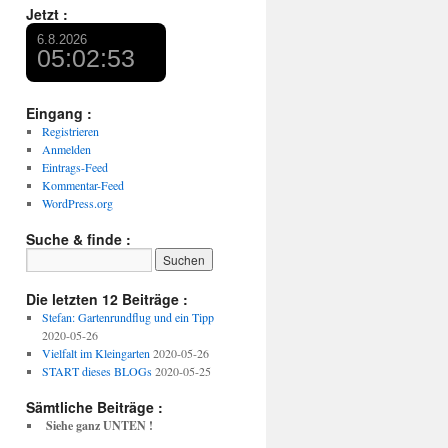
Jetzt :
Eingang :
Registrieren
Anmelden
Eintrags-Feed
Kommentar-Feed
WordPress.org
Suche & finde :
Die letzten 12 Beiträge :
Stefan: Gartenrundflug und ein Tipp
2020-05-26
Vielfalt im Kleingarten
2020-05-26
START dieses BLOGs
2020-05-25
Sämtliche Beiträge :
Siehe ganz UNTEN !