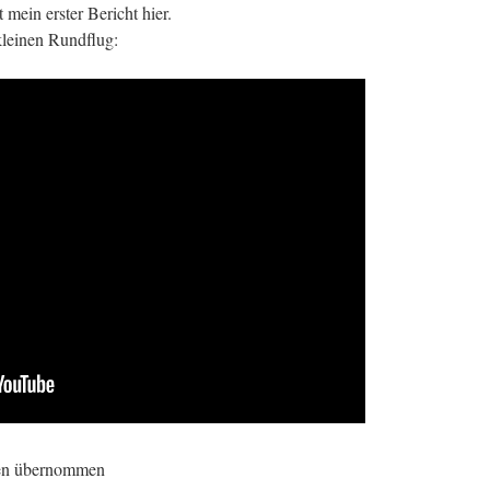
 mein erster Bericht hier.
kleinen Rundflug:
ten übernommen