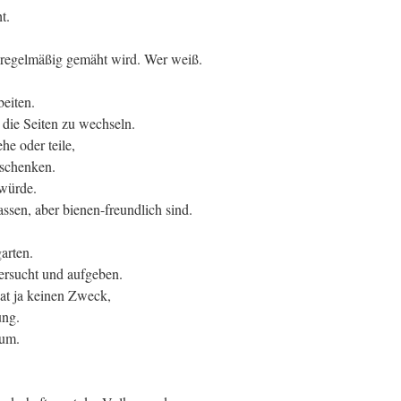
t.
r regelmäßig gemäht wird. Wer weiß.
eiten.
die Seiten zu wechseln.
he oder teile,
 schenken.
würde.
lassen, aber bienen-freundlich sind.
arten.
ersucht und aufgeben.
at ja keinen Zweck,
ung.
rum.