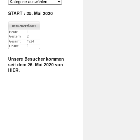
:
Finde
unter
Kategorien
START : 25. Mai 2020
:
Unsere Besucher kommen
seit dem 25. Mai 2020 von
HIER: