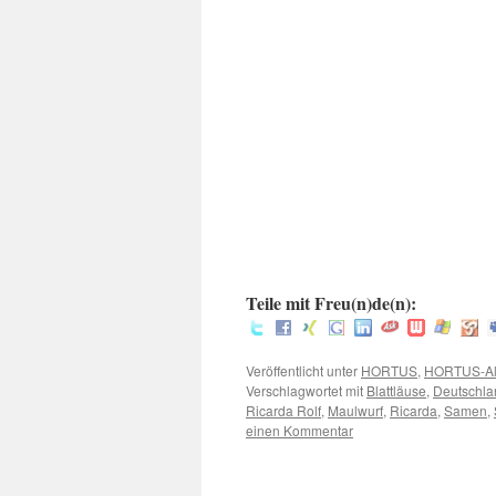
.
.
:
Teile mit Freu(n)de(n):
Veröffentlicht unter
HORTUS
,
HORTUS-Al
Verschlagwortet mit
Blattläuse
,
Deutschla
Ricarda Rolf
,
Maulwurf
,
Ricarda
,
Samen
,
einen Kommentar