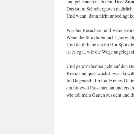
Drei Zon
und gehe auch nach dem
Das ist im Schrebergarten natürlic
Und wenn, dann nicht unbedingt kon
Was bei Besuchern und Vereinsvor
Wenn die Strukturen nicht „verwild
Und dafür habe ich im Hot Spot di
ist es egal, wie die Wege angelegt si
Und ganz nebenbei geht auf den Bee
Kreuz und quer wächst, was da will
Im Gegenteil: Im Laufe eines Garte
ein bis zwei Passanten an und erzäh
wie toll mein Garten aussieht und da
.
.
.