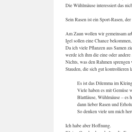
Die Wühlmäuse interessiert das nich
Sein Rasen ist ein Sport-Rasen, de
Am Zaun wollen wir gemeinsam arb
Igel sollen eine Chance bekommen, 
Da ich viele Pflanzen aus Samen zie
werde ich ihm die eine oder andere
Nichts, was den Rahmen sprengen 
Stauden, die sich gut kontrollieren 
Es ist das Dilemma im Kleing
Viele haben es mit Gemüse v
Blattläuse, Wühlmäuse – es h
dann lieber Rasen und Erhol
So denken viele um mich he
Ich habe aber Hoffnung.