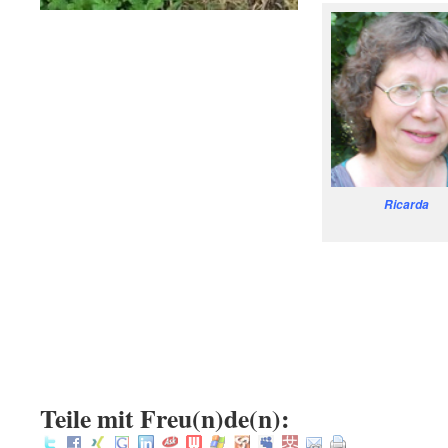
Ricarda
.
.
.
:
Teile mit Freu(n)de(n):