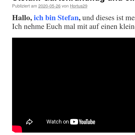
Publiziert am
2020-05-26
von
Hortus29
Hallo,
ich bin Stefan
,
und dieses ist mei
Ich nehme Euch mal mit auf einen klei