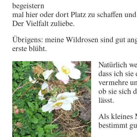
begeistern
mal hier oder dort Platz zu schaffen un
Der Vielfalt zuliebe.
Übrigens: meine Wildrosen sind gut an
erste blüht.
Natürlich we
dass ich sie
vermehre un
ob sie sich
lässt.
Als kleines 
bestimmt gut