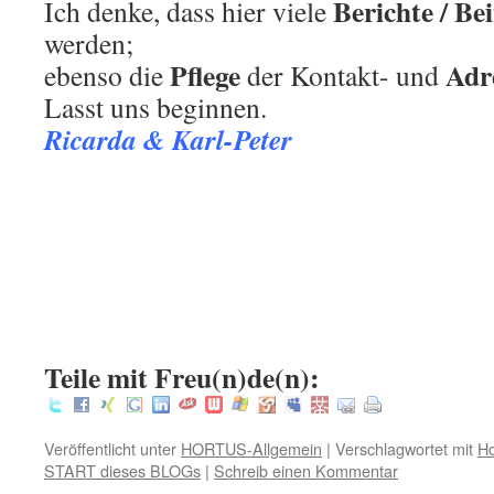
Berichte / Bei
Ich denke, dass hier viele
werden;
Pflege
Adr
ebenso die
der Kontakt- und
Lasst uns beginnen.
Ricarda & Karl-Peter
.
.
:
Teile mit Freu(n)de(n):
Veröffentlicht unter
HORTUS-Allgemein
|
Verschlagwortet mit
Ho
START dieses BLOGs
|
Schreib einen Kommentar