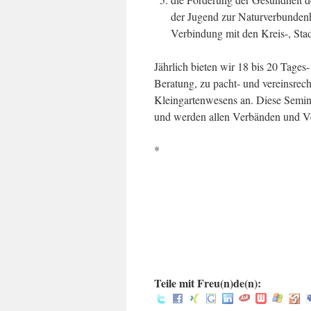
der Jugend zur Naturverbundenh
Verbindung mit den Kreis-, Sta
Jährlich bieten wir 18 bis 20 Tage
Beratung, zu pacht- und vereinsrech
Kleingartenwesens an. Diese Semina
und werden allen Verbänden und Ver
*
.
.
:
Teile mit Freu(n)de(n):