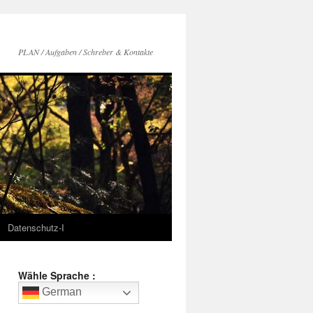
PLAN / Aufgaben / Schreber & Kontakte
Datenschutz-I
Wähle Sprache :
German