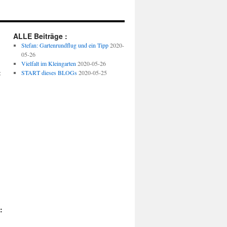
ALLE Beiträge :
Stefan: Gartenrundflug und ein Tipp
2020-
05-26
Vielfalt im Kleingarten
2020-05-26
:
START dieses BLOGs
2020-05-25
: