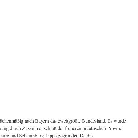
flächenmäßig nach Bayern das zweitgrößte Bundesland. Es wurde
ierung durch Zusammenschluß der früheren preußischen Provinz
burg und Schaumburg-Lippe gegründet. Da die