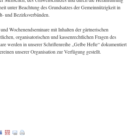
eit unter Beachtung des Grundsatzes der Gemeinnützigkeit in
dt- und Bezirksverbänden.
s- und Wochenendseminare mit Inhalten der gärtnerischen
tlichen, organisatorischen und kassenrechtlichen Fragen des
re werden in unserer Schriftenreihe „Gelbe Hefte“ dokumentiert
einen unserer Organisation zur Verfügung gestellt.