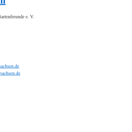
artenfreunde e. V.
sachsen.de
sachsen.de