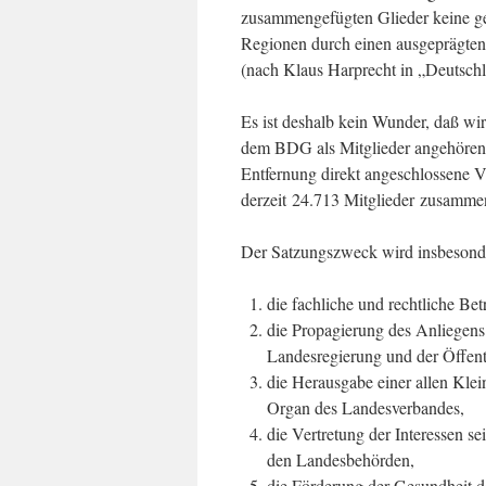
zusammengefügten Glieder keine ge
Regionen durch einen ausgeprägten 
(nach Klaus Harprecht in „Deutsc
Es ist deshalb kein Wunder, daß wir
dem BDG als Mitglieder angehören
Entfernung direkt angeschlossene V
derzeit 24.713 Mitglieder zusamme
Der Satzungszweck wird insbesonde
die fachliche und rechtliche Bet
die Propagierung des Anliegens
Landesregierung und der Öffentl
die Herausgabe einer allen Klei
Organ des Landesverbandes,
die Vertretung der Interessen se
den Landesbehörden,
die Förderung der Gesundheit 