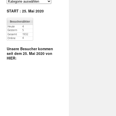
:
Finde
unter
Kategorien
START : 25. Mai 2020
:
Unsere Besucher kommen
seit dem 25. Mai 2020 von
HIER: