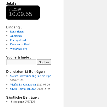
Jetzt :
Eingang :
Registrieren
Anmelden
Eintrags-Feed
Kommentar-Feed
WordPress.org
Suche & finde :
Die letzten 12 Beiträge :
Stefan: Gartenrundflug und ein Tipp
2020-05-26
Vielfalt im Kleingarten
2020-05-26
START dieses BLOGs
2020-05-25
Sämtliche Beiträge :
Siehe ganz UNTEN !