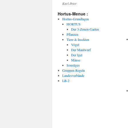
Karl-Peter
Hortus-Menue :
Hortus-Grundlagen
HORTUS
Der 3-Zonen-Garten
Pflanzen
Tiere & Insekten
Vögel
Der Maulwurf
Der Igel
Mäuse
Sonstiges
Gruppen-Regeln
Landesverbände
LB-2