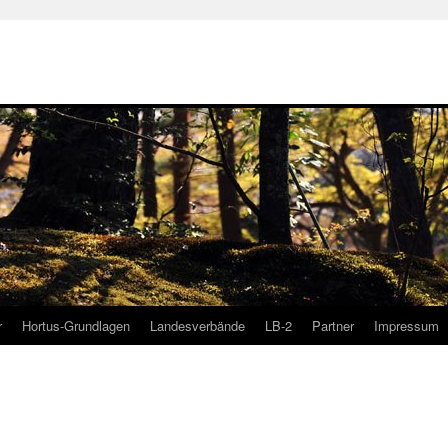
r
Hortus-Grundlagen
Landesverbände
LB-2
Partner
Impressum