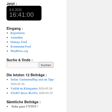
Jetzt :
Eingang :
Registrieren
Anmelden
Eintrags-Feed
Kommentar-Feed
WordPress.org
Suche & finde :
Die letzten 12 Beiträge :
Stefan: Gartenrundflug und ein Tipp
2020-05-26
Vielfalt im Kleingarten
2020-05-26
START dieses BLOGs
2020-05-25
Sämtliche Beiträge :
Siehe ganz UNTEN !