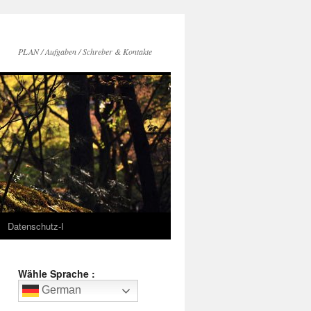
PLAN / Aufgaben / Schreber & Kontakte
Datenschutz-I
Wähle Sprache :
German