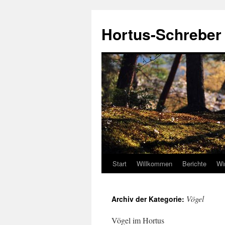
Hortus-Schreber
Start
Willkommen
Berichte
Wi
Zum
Inhalt
Vögel
Archiv der Kategorie:
springen
Vögel im Hortus